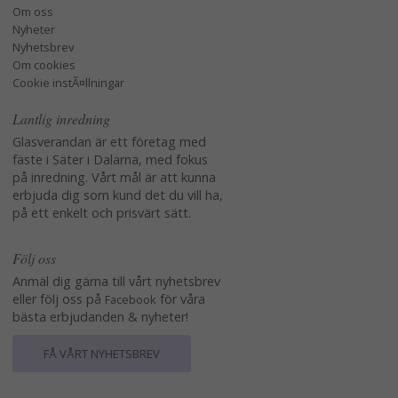
Om oss
Nyheter
Nyhetsbrev
Om cookies
Cookie instÃ¤llningar
Lantlig inredning
Glasverandan är ett företag med
fäste i Säter i Dalarna, med fokus
på inredning. Vårt mål är att kunna
erbjuda dig som kund det du vill ha,
på ett enkelt och prisvärt sätt.
Följ oss
Anmäl dig gärna till vårt nyhetsbrev
eller följ oss på
för våra
Facebook
bästa erbjudanden & nyheter!
FÅ VÅRT NYHETSBREV