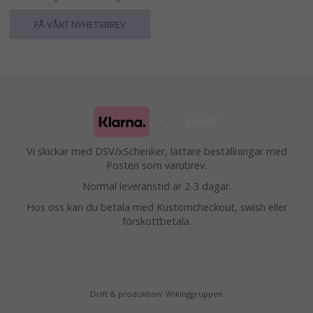
FÅ VÅRT NYHETSBREV
Vi skickar med DSV/xSchenker, lättare beställningar med
Posten som varubrev.
Normal leveranstid är 2-3 dagar.
Hos oss kan du betala med Kustomcheckout, swish eller
förskottbetala.
Drift & produktion:
Wikinggruppen