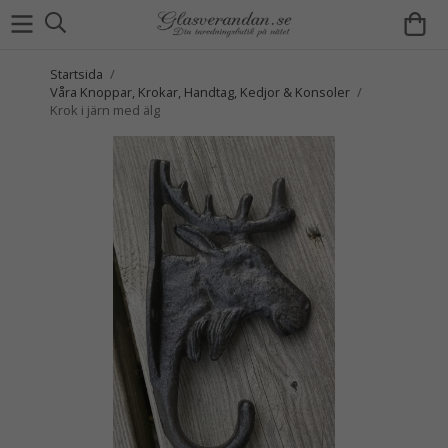
Startsida
/
Våra Knoppar, Krokar, Handtag, Kedjor & Konsoler
/
Krok i järn med älg