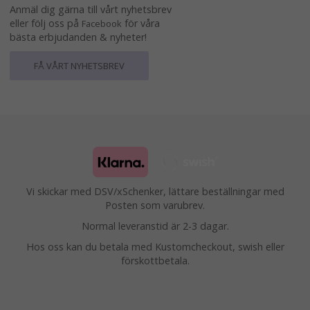
Anmäl dig gärna till vårt nyhetsbrev
eller följ oss på
för våra
Facebook
bästa erbjudanden & nyheter!
FÅ VÅRT NYHETSBREV
Vi skickar med DSV/xSchenker, lättare beställningar med
Posten som varubrev.
Normal leveranstid är 2-3 dagar.
Hos oss kan du betala med Kustomcheckout, swish eller
förskottbetala.