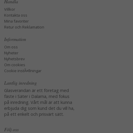
Handla
Villkor
Kontakta oss
Mina favoriter
Retur och Reklamation
Information
Om oss
Nyheter
Nyhetsbrev
Om cookies
Cookie instÃ¤llningar
Lantlig inredning
Glasverandan är ett företag med
fäste i Säter i Dalarna, med fokus
på inredning. Vårt mål är att kunna
erbjuda dig som kund det du vill ha,
på ett enkelt och prisvärt sätt.
Följ oss