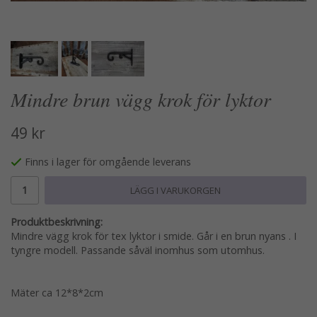
Mindre brun vägg krok för lyktor
49 kr
Finns i lager för omgående leverans
LÄGG I VARUKORGEN
Produktbeskrivning:
Mindre vägg krok för tex lyktor i smide. Går i en brun nyans . I
tyngre modell. Passande såväl inomhus som utomhus.
Mäter ca 12*8*2cm