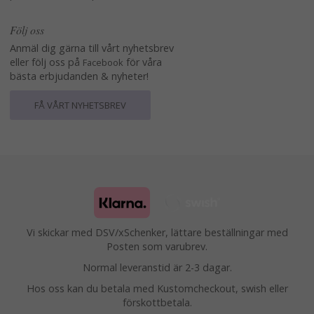
Följ oss
Anmäl dig gärna till vårt nyhetsbrev
eller följ oss på
för våra
Facebook
bästa erbjudanden & nyheter!
FÅ VÅRT NYHETSBREV
Vi skickar med DSV/xSchenker, lättare beställningar med
Posten som varubrev.
Normal leveranstid är 2-3 dagar.
Hos oss kan du betala med Kustomcheckout, swish eller
förskottbetala.