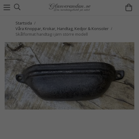
Startsida
/
Våra Knoppar, Krokar, Handtag, Kedjor & Konsoler
/
Skålformat handtag i järn större modell