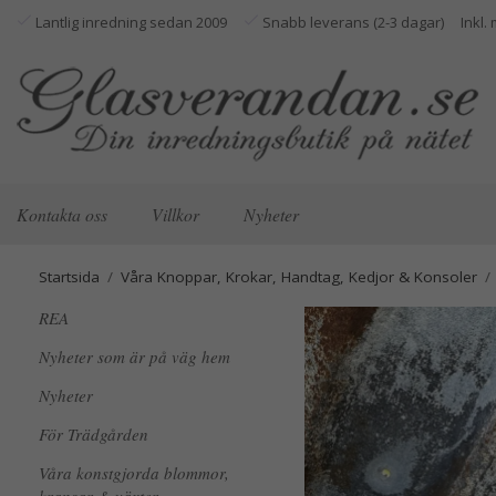
Lantlig inredning sedan 2009
Snabb leverans (2-3 dagar)
Kontakta oss
Villkor
Nyheter
Startsida
/
Våra Knoppar, Krokar, Handtag, Kedjor & Konsoler
/
REA
Nyheter som är på väg hem
Nyheter
För Trädgården
Våra konstgjorda blommor,