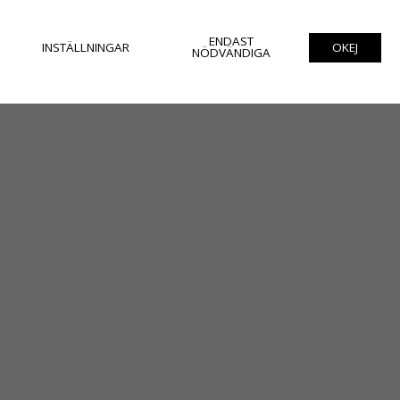
ENDAST
INSTÄLLNINGAR
OKEJ
NÖDVÄNDIGA