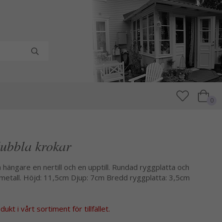
0
dubbla krokar
 hängare en nertill och en upptill. Rundad ryggplatta och
i metall. Höjd: 11,5cm Djup: 7cm Bredd ryggplatta: 3,5cm
kt i vårt sortiment för tillfället.