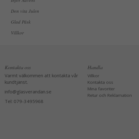
Inför Advent
Den vita Julen
Glad Påsk
Villkor
Kontakta oss
Handla
Varmt välkommen att kontakta vår
Villkor
kundtjänst.
Kontakta oss
Mina favoriter
info@glasverandan.se
Retur och Reklamation
Tel: 079-3495968