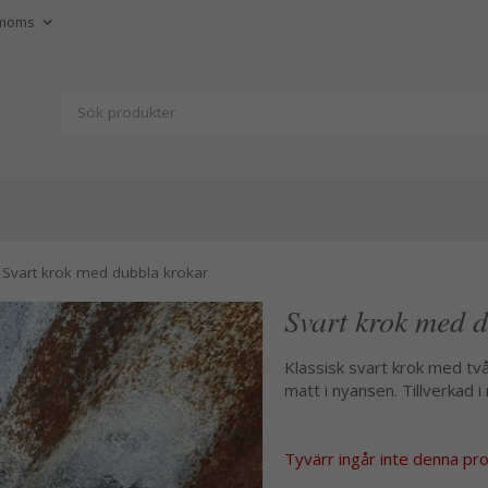
Svart krok med dubbla krokar
Svart krok med 
Klassisk svart krok med två
matt i nyansen. Tillverkad 
Tyvärr ingår inte denna produ