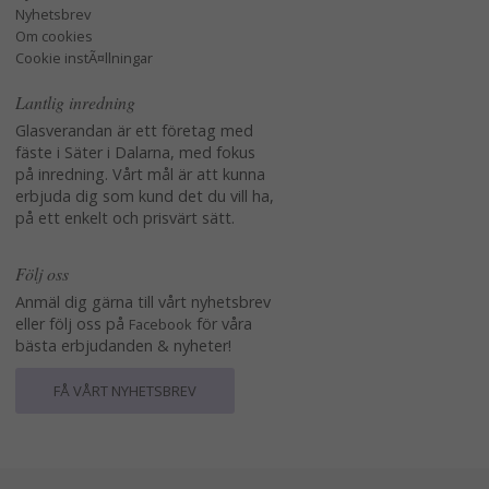
Nyhetsbrev
Om cookies
Cookie instÃ¤llningar
Lantlig inredning
Glasverandan är ett företag med
fäste i Säter i Dalarna, med fokus
på inredning. Vårt mål är att kunna
erbjuda dig som kund det du vill ha,
på ett enkelt och prisvärt sätt.
Följ oss
Anmäl dig gärna till vårt nyhetsbrev
eller följ oss på
för våra
Facebook
bästa erbjudanden & nyheter!
FÅ VÅRT NYHETSBREV