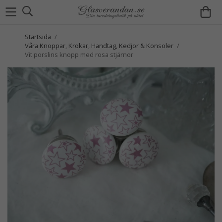
Startsida
/
Våra Knoppar, Krokar, Handtag, Kedjor & Konsoler
/
Vit porslins knopp med rosa stjärnor