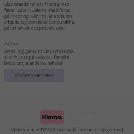
Glasverandan är ett företag med
fäste i Säter i Dalarna, med fokus
på inredning. Vårt mål är att kunna
erbjuda dig som kund det du vill ha,
på ett enkelt och prisvärt sätt.
Följ oss
Anmäl dig gärna till vårt nyhetsbrev
eller följ oss på
för våra
Facebook
bästa erbjudanden & nyheter!
FÅ VÅRT NYHETSBREV
Vi skickar med DSV/xSchenker, lättare beställningar med