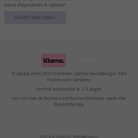
bästa erbjudanden & nyheter!
FÅ VÅRT NYHETSBREV
Vi skickar med DSV/xSchenker, lättare beställningar med
Posten som varubrev.
Normal leveranstid är 2-3 dagar.
Hos oss kan du betala med Kustomcheckout, swish eller
förskottbetala.
Drift & produktion:
Wikinggruppen