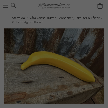
Startsida
/
Våra konst Frukter, Grönsaker, Bakelser & Tårtor
/
Gul konstgjord Banan