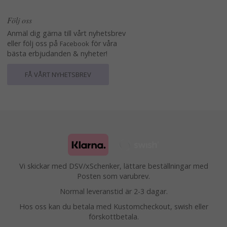
Följ oss
Anmäl dig gärna till vårt nyhetsbrev
eller följ oss på
för våra
Facebook
bästa erbjudanden & nyheter!
FÅ VÅRT NYHETSBREV
Vi skickar med DSV/xSchenker, lättare beställningar med
Posten som varubrev.
Normal leveranstid är 2-3 dagar.
Hos oss kan du betala med Kustomcheckout, swish eller
förskottbetala.