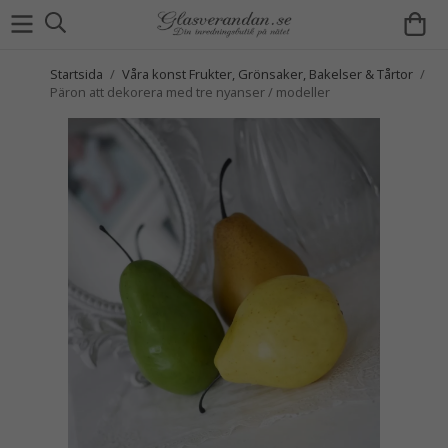
Startsida
/
Våra konst Frukter, Grönsaker, Bakelser & Tårtor
/
Päron att dekorera med tre nyanser / modeller