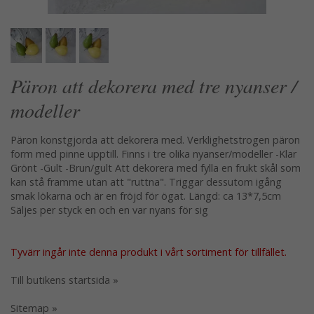
Päron att dekorera med tre nyanser /
modeller
Päron konstgjorda att dekorera med. Verklighetstrogen päron
form med pinne upptill. Finns i tre olika nyanser/modeller -Klar
Grönt -Gult -Brun/gult Att dekorera med fylla en frukt skål som
kan stå framme utan att "ruttna". Triggar dessutom igång
smak lökarna och är en fröjd för ögat. Längd: ca 13*7,5cm
Säljes per styck en och en var nyans för sig
Tyvärr ingår inte denna produkt i vårt sortiment för tillfället.
Till butikens startsida »
Sitemap »