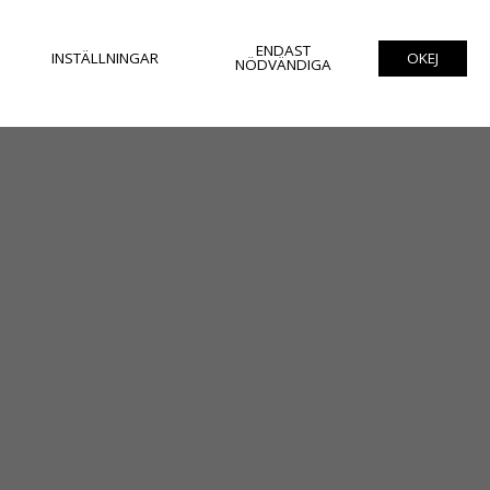
ENDAST
INSTÄLLNINGAR
OKEJ
NÖDVÄNDIGA