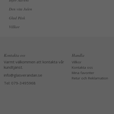
Inför Advent
Den vita Julen
Glad Påsk
Villkor
Kontakta oss
Handla
Varmt välkommen att kontakta vår
Villkor
kundtjänst.
Kontakta oss
Mina favoriter
info@glasverandan.se
Retur och Reklamation
Tel: 079-3495968