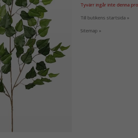
Tyvärr ingår inte denna produ
Till butikens startsida »
Sitemap »