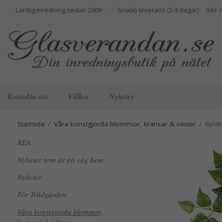
Lantlig inredning sedan 2009
Snabb leverans (2-3 dagar)
Kontakta oss
Villkor
Nyheter
Startsida
/
Våra konstgjorda blommor, kransar & växter
/
Björk
REA
Nyheter som är på väg hem
Nyheter
För Trädgården
Våra konstgjorda blommor,