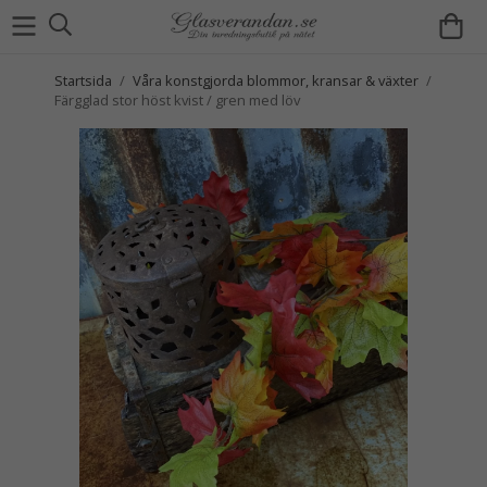
Startsida
/
Våra konstgjorda blommor, kransar & växter
/
Färgglad stor höst kvist / gren med löv