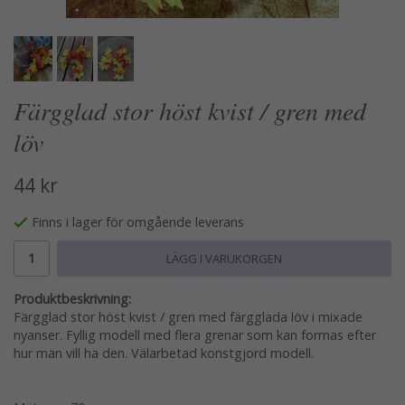
Färgglad stor höst kvist / gren med
löv
44 kr
Finns i lager för omgående leverans
LÄGG I VARUKORGEN
Produktbeskrivning:
Färgglad stor höst kvist / gren med färgglada löv i mixade
nyanser. Fyllig modell med flera grenar som kan formas efter
hur man vill ha den. Välarbetad konstgjord modell.