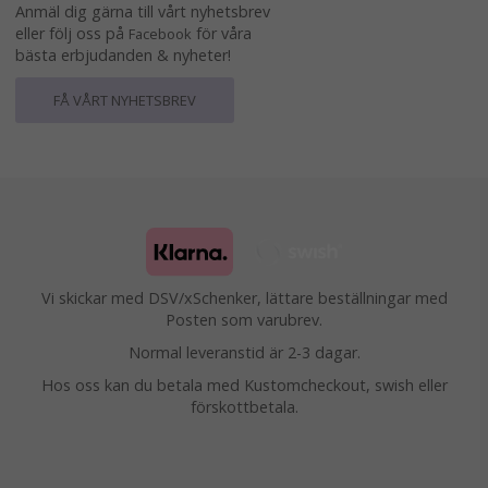
Anmäl dig gärna till vårt nyhetsbrev
eller följ oss på
för våra
Facebook
bästa erbjudanden & nyheter!
FÅ VÅRT NYHETSBREV
Vi skickar med DSV/xSchenker, lättare beställningar med
Posten som varubrev.
Normal leveranstid är 2-3 dagar.
Hos oss kan du betala med Kustomcheckout, swish eller
förskottbetala.