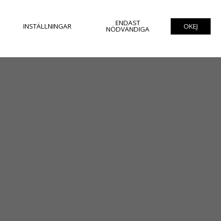
ENDAST
INSTÄLLNINGAR
OKEJ
NÖDVÄNDIGA