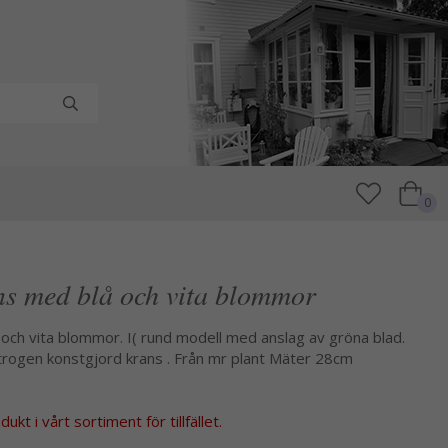
0
ns med blå och vita blommor
och vita blommor. I( rund modell med anslag av gröna blad.
trogen konstgjord krans . Från mr plant Mäter 28cm
kt i vårt sortiment för tillfället.