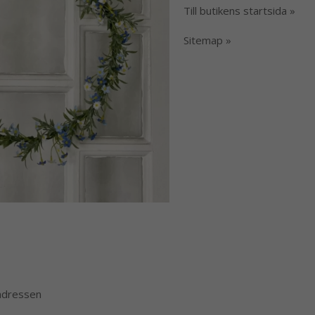
Till butikens startsida »
Sitemap »
 adressen