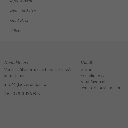
Inför Advent
Den vita Julen
Glad Påsk
Villkor
Kontakta oss
Handla
Varmt välkommen att kontakta vår
Villkor
kundtjänst.
Kontakta oss
Mina favoriter
info@glasverandan.se
Retur och Reklamation
Tel: 079-3495968