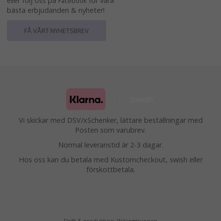
eller följ oss på
för våra
Facebook
bästa erbjudanden & nyheter!
FÅ VÅRT NYHETSBREV
Vi skickar med DSV/xSchenker, lättare beställningar med
Posten som varubrev.
Normal leveranstid är 2-3 dagar.
Hos oss kan du betala med Kustomcheckout, swish eller
förskottbetala.
Drift & produktion:
Wikinggruppen