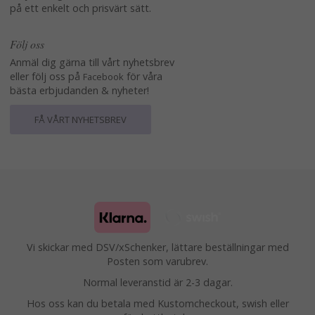
på ett enkelt och prisvärt sätt.
Följ oss
Anmäl dig gärna till vårt nyhetsbrev
eller följ oss på
för våra
Facebook
bästa erbjudanden & nyheter!
FÅ VÅRT NYHETSBREV
Vi skickar med DSV/xSchenker, lättare beställningar med
Posten som varubrev.
Normal leveranstid är 2-3 dagar.
Hos oss kan du betala med Kustomcheckout, swish eller