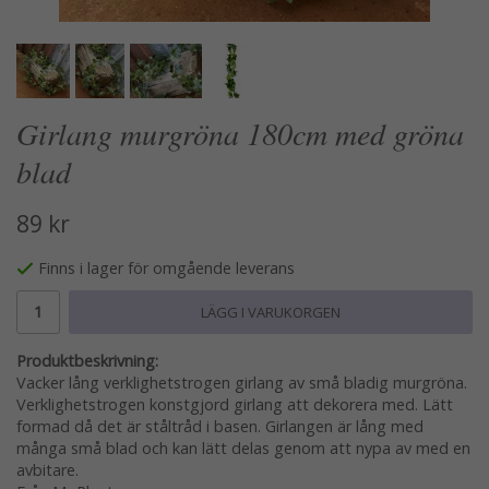
Girlang murgröna 180cm med gröna
blad
89 kr
Finns i lager för omgående leverans
LÄGG I VARUKORGEN
Produktbeskrivning:
Vacker lång verklighetstrogen girlang av små bladig murgröna.
Verklighetstrogen konstgjord girlang att dekorera med. Lätt
formad då det är ståltråd i basen. Girlangen är lång med
många små blad och kan lätt delas genom att nypa av med en
avbitare.