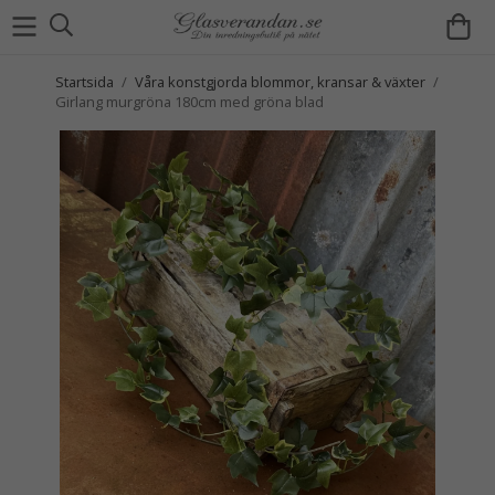
Startsida
/
Våra konstgjorda blommor, kransar & växter
/
Girlang murgröna 180cm med gröna blad