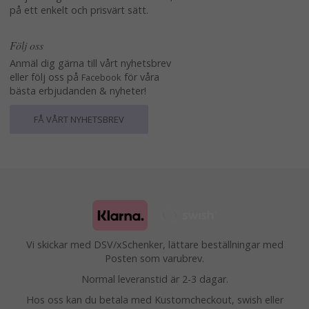
på ett enkelt och prisvärt sätt.
Följ oss
Anmäl dig gärna till vårt nyhetsbrev
eller följ oss på
för våra
Facebook
bästa erbjudanden & nyheter!
FÅ VÅRT NYHETSBREV
Vi skickar med DSV/xSchenker, lättare beställningar med
Posten som varubrev.
Normal leveranstid är 2-3 dagar.
Hos oss kan du betala med Kustomcheckout, swish eller