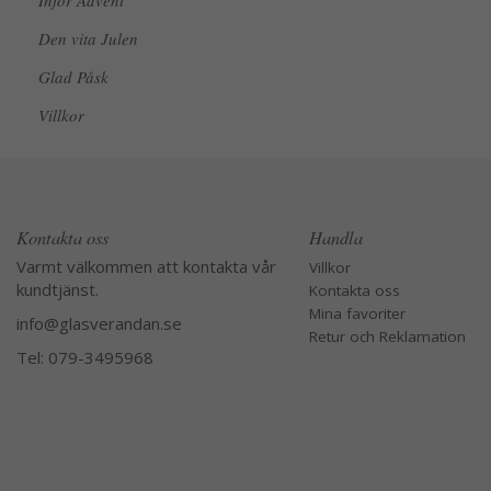
Inför Advent
Den vita Julen
Glad Påsk
Villkor
Kontakta oss
Handla
Varmt välkommen att kontakta vår
Villkor
kundtjänst.
Kontakta oss
Mina favoriter
info@glasverandan.se
Retur och Reklamation
Tel: 079-3495968