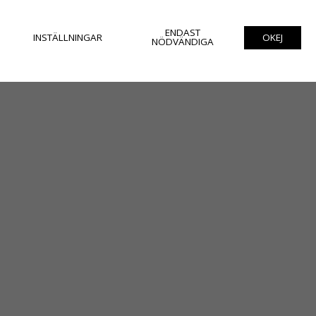
ENDAST
INSTÄLLNINGAR
OKEJ
NÖDVÄNDIGA