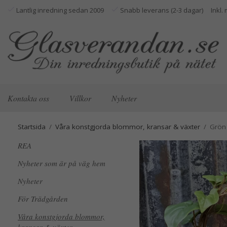
Lantlig inredning sedan 2009
Snabb leverans (2-3 dagar)
Kontakta oss
Villkor
Nyheter
Startsida
/
Våra konstgjorda blommor, kransar & växter
/
Grön 
REA
Nyheter som är på väg hem
Nyheter
För Trädgården
Våra konstgjorda blommor,