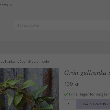
gullranka i båge fylligare modell
Grön gullranka i
139 kr
Finns i lager för omgåe
LÄGG I VARUKO