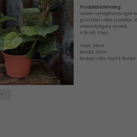
Produktbeskrivning:
Vacker verklighetstrogen k
grön blad i olika storlekar
vidare/fylligare modell.
Från Mr Plant
Höjd: 38cm
Bredd: 30cm
Krukan mått: höjd 8 Bredd
T