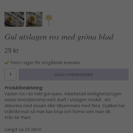
Gul utslagen ros med gröna blad
29 kr
Finns i lager för omgående leverans
LÄGG I VARUKORGEN
Produktbeskrivning:
Vacker ros i en mild gul nyans. Välarbetad verklighetstrogen
vacker konstblomma med skaft i utslagen modell . Att
dekorera med ensam eller tillsammans med flera. Stjälken har
ståltråd inuti så man kan böja och forma som man vill.
Från Mr Plant
Längd: ca 25-26cm