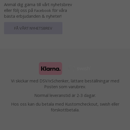
Anmäl dig gärna till vårt nyhetsbrev
eller följ oss på
för våra
Facebook
bästa erbjudanden & nyheter!
FÅ VÅRT NYHETSBREV
Vi skickar med DSV/xSchenker, lättare beställningar med
Posten som varubrev.
Normal leveranstid är 2-3 dagar.
Hos oss kan du betala med Kustomcheckout, swish eller
förskottbetala.