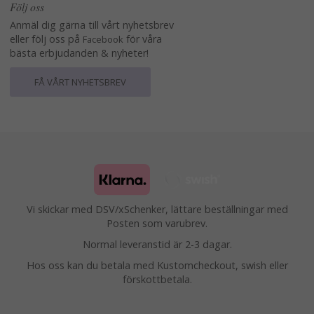
Följ oss
Anmäl dig gärna till vårt nyhetsbrev
eller följ oss på
för våra
Facebook
bästa erbjudanden & nyheter!
FÅ VÅRT NYHETSBREV
Vi skickar med DSV/xSchenker, lättare beställningar med
Posten som varubrev.
Normal leveranstid är 2-3 dagar.
Hos oss kan du betala med Kustomcheckout, swish eller
förskottbetala.