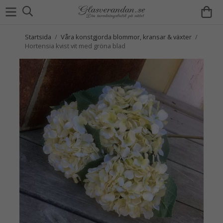
Startsida
/
Våra konstgjorda blommor, kransar & växter
/
Hortensia kvist vit med gröna blad