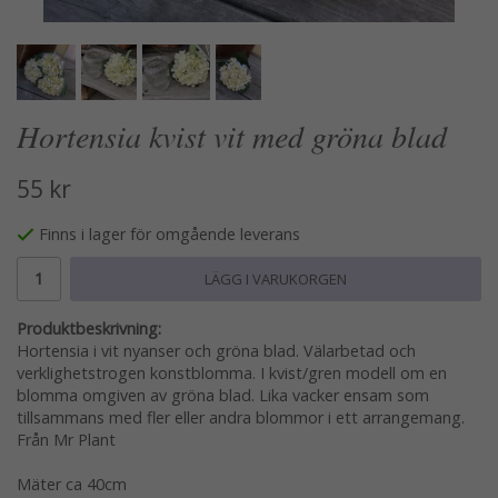
Hortensia kvist vit med gröna blad
55 kr
Finns i lager för omgående leverans
LÄGG I VARUKORGEN
Produktbeskrivning:
Hortensia i vit nyanser och gröna blad. Välarbetad och
verklighetstrogen konstblomma. I kvist/gren modell om en
blomma omgiven av gröna blad. Lika vacker ensam som
tillsammans med fler eller andra blommor i ett arrangemang.
Från Mr Plant
Mäter ca 40cm