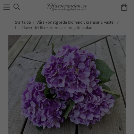
Startsida
/
Våra konstgjorda blommor, kransar & växter
/
Lila / lavendel lila Hortensia med gröna blad