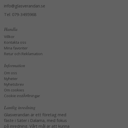
info@glasverandan.se
Tel: 079-3495968
Handla
Villkor
Kontakta oss
Mina favoriter
Retur och Reklamation
Information
Om oss
Nyheter
Nyhetsbrev
Om cookies
Cookie instÃ¤llningar
Lantlig inredning
Glasverandan är ett företag med
fäste i Säter i Dalarna, med fokus
på inredning. Vårt mål är att kunna