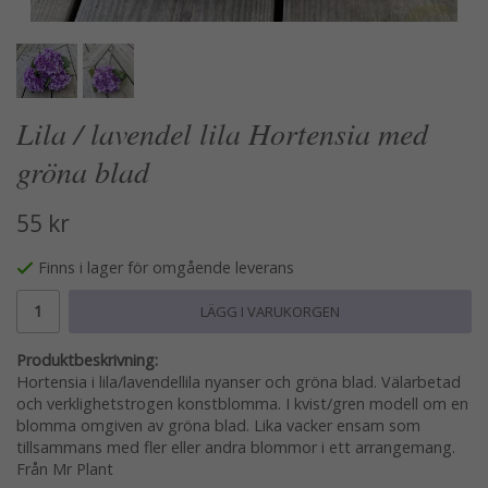
Lila / lavendel lila Hortensia med
gröna blad
55 kr
Finns i lager för omgående leverans
LÄGG I VARUKORGEN
Produktbeskrivning:
Hortensia i lila/lavendellila nyanser och gröna blad. Välarbetad
och verklighetstrogen konstblomma. I kvist/gren modell om en
blomma omgiven av gröna blad. Lika vacker ensam som
tillsammans med fler eller andra blommor i ett arrangemang.
Från Mr Plant