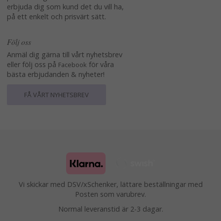
erbjuda dig som kund det du vill ha,
på ett enkelt och prisvärt sätt.
Följ oss
Anmäl dig gärna till vårt nyhetsbrev
eller följ oss på
för våra
Facebook
bästa erbjudanden & nyheter!
FÅ VÅRT NYHETSBREV
Vi skickar med DSV/xSchenker, lättare beställningar med
Posten som varubrev.
Normal leveranstid är 2-3 dagar.