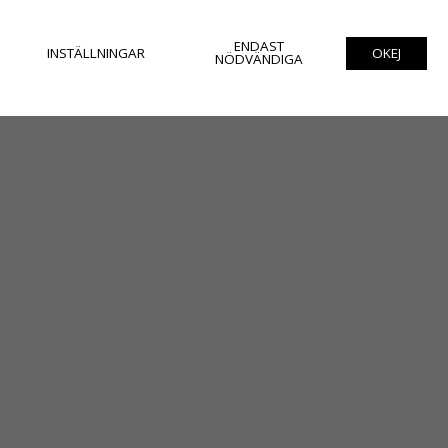
ENDAST
INSTÄLLNINGAR
OKEJ
NÖDVÄNDIGA