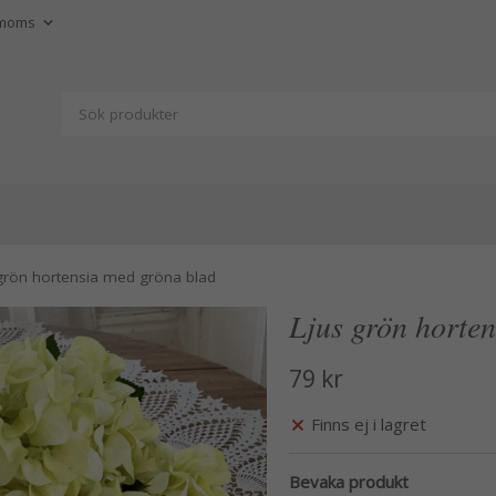
grön hortensia med gröna blad
Ljus grön horte
79 kr
Finns ej i lagret
Bevaka produkt