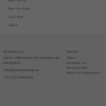
Inför Advent
Den vita Julen
Glad Påsk
Villkor
Kontakta oss
Handla
Varmt välkommen att kontakta vår
Villkor
kundtjänst.
Kontakta oss
Mina favoriter
info@glasverandan.se
Retur och Reklamation
Tel: 079-3495968