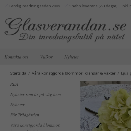
Lantlig inredning sedan 2009
Snabb leverans (2-3 dagar)
Kontakta oss
Villkor
Nyheter
Startsida
/
Våra konstgjorda blommor, kransar & växter
/
Ljus 
REA
Nyheter som är på väg hem
Nyheter
För Trädgården
Våra konstgjorda blommor,