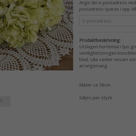
Ange din e-postadress nedan
postadress sparas i upp til
Produktbeskrivning:
Utslagen hortensia i ljus 
verklighetstrogen konstbl
blad. Lika vacker ensam so
arrangemang.
Mäter ca 58cm
Säljes per styck
T