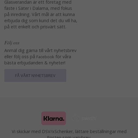
Glasverandan är ett företag med
fäste i Säter i Dalarna, med fokus
på inredning. Vårt mål är att kunna
erbjuda dig som kund det du vill ha,
på ett enkelt och prisvärt sätt.
Följ oss
Anmäl dig gärna till vårt nyhetsbrev
eller följ oss på
för våra
Facebook
bästa erbjudanden & nyheter!
FÅ VÅRT NYHETSBREV
Vi skickar med DSV/xSchenker, lättare beställningar med
Posten som varubrev.