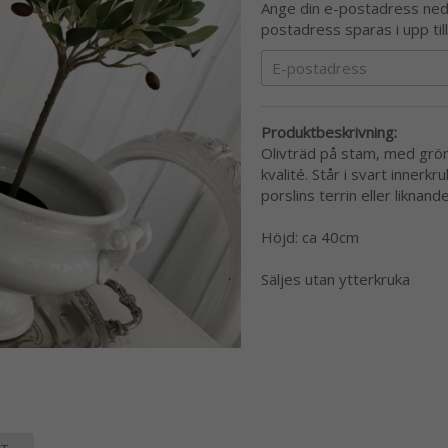
Ange din e-postadress nedan
postadress sparas i upp til
Produktbeskrivning:
Olivträd på stam, med grön
kvalité. Står i svart innerk
porslins terrin eller liknande
Höjd: ca 40cm
Säljes utan ytterkruka