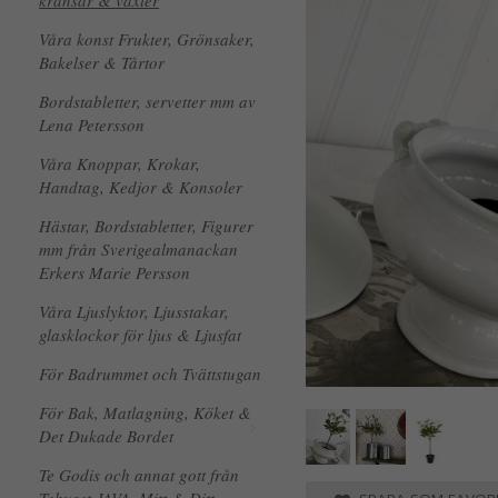
kransar & växter
Våra konst Frukter, Grönsaker,
Bakelser & Tårtor
Bordstabletter, servetter mm av
Lena Petersson
Våra Knoppar, Krokar,
Handtag, Kedjor & Konsoler
Hästar, Bordstabletter, Figurer
mm från Sverigealmanackan
Erkers Marie Persson
Våra Ljuslyktor, Ljusstakar,
glasklockor för ljus & Ljusfat
För Badrummet och Tvättstugan
För Bak, Matlagning, Köket &
Det Dukade Bordet
Te Godis och annat gott från