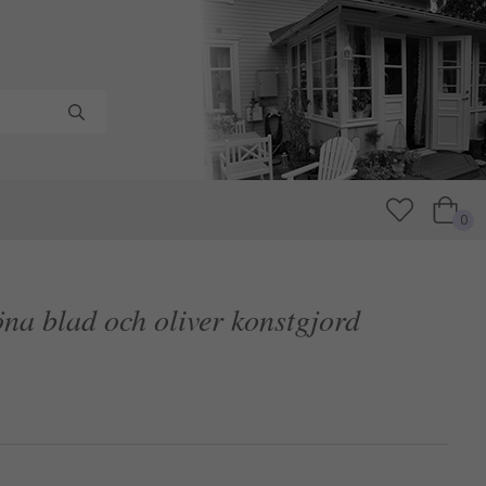
0
na blad och oliver konstgjord