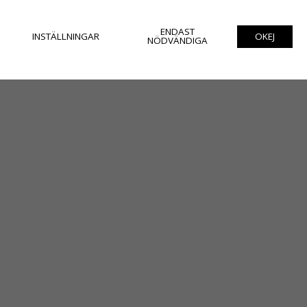
ENDAST
INSTÄLLNINGAR
OKEJ
NÖDVÄNDIGA