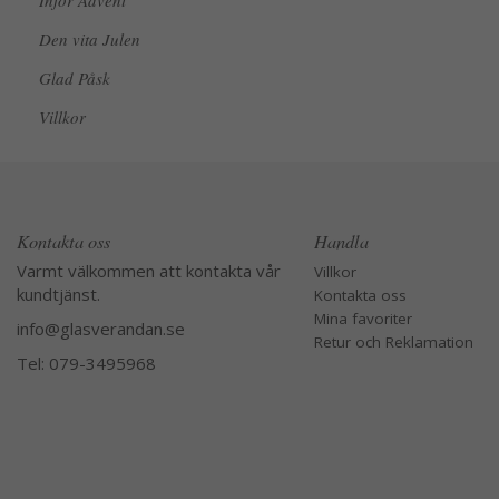
Inför Advent
Den vita Julen
Glad Påsk
Villkor
Kontakta oss
Handla
Varmt välkommen att kontakta vår
Villkor
kundtjänst.
Kontakta oss
Mina favoriter
info@glasverandan.se
Retur och Reklamation
Tel: 079-3495968