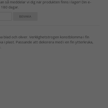
 så meddelar vi dig när produkten finns i lager! Din e-
l 180 dagar.
BEVAKA
a blad och oliver. Verklighetstrogen konstblomma i fin
ruka i plast. Passande att dekorera med i en fin ytterkruka,
.