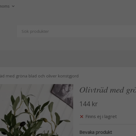
räd med gröna blad och oliver konstgjord
Olivträd med grö
144 kr
Finns ej i lagret
Bevaka produkt