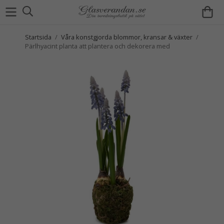
Startsida
/
Våra konstgjorda blommor, kransar & växter
/
Pärlhyacint planta att plantera och dekorera med