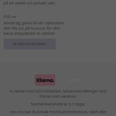
på ett enkelt och prisvärt sätt.
Följ oss
Anmäl dig gärna till vårt nyhetsbrev
eller följ oss på
för våra
Facebook
bästa erbjudanden & nyheter!
FÅ VÅRT NYHETSBREV
Vi skickar med DSV/xSchenker, lättare beställningar med
Posten som varubrev.
Normal leveranstid är 2-3 dagar.
Hos oss kan du betala med Kustomcheckout, swish eller