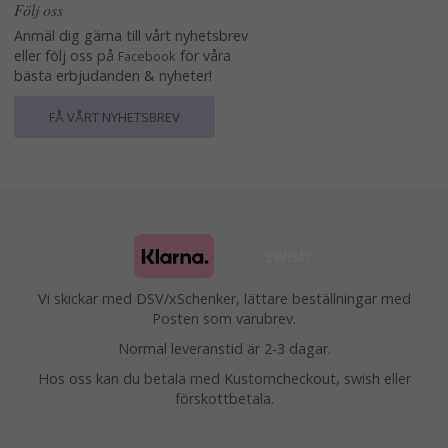
Följ oss
Anmäl dig gärna till vårt nyhetsbrev
eller följ oss på
för våra
Facebook
bästa erbjudanden & nyheter!
FÅ VÅRT NYHETSBREV
Vi skickar med DSV/xSchenker, lättare beställningar med
Posten som varubrev.
Normal leveranstid är 2-3 dagar.
Hos oss kan du betala med Kustomcheckout, swish eller
förskottbetala.