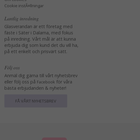
Cookie instÃ¤llningar
Lantlig inredning
Glasverandan är ett företag med
fäste i Säter i Dalarna, med fokus
på inredning. Vårt mål är att kunna
erbjuda dig som kund det du vill ha,
på ett enkelt och prisvärt sätt.
Följ oss
Anmäl dig gärna till vårt nyhetsbrev
eller följ oss på
för våra
Facebook
bästa erbjudanden & nyheter!
FÅ VÅRT NYHETSBREV