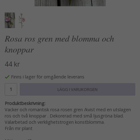
Rosa ros gren med blomma och
knoppar
44 kr
Finns i lager för omgående leverans
LÄGG I VARUKORGEN
Produktbeskrivning:
Vacker och romantisk rosa rosen gren /kvist med en utslagen
ros och två knoppar . Dekorerad med små ljusgröna blad.
Välarbetad och verklighetstrogen konstblomma.
Från mr plant