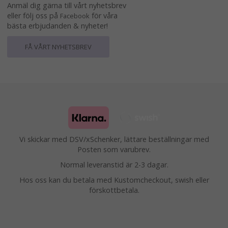
Anmäl dig gärna till vårt nyhetsbrev
eller följ oss på
för våra
Facebook
bästa erbjudanden & nyheter!
FÅ VÅRT NYHETSBREV
Vi skickar med DSV/xSchenker, lättare beställningar med
Posten som varubrev.
Normal leveranstid är 2-3 dagar.
Hos oss kan du betala med Kustomcheckout, swish eller
förskottbetala.