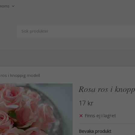
ros i knoppig modell
Rosa ros i knop
17 kr
Finns ej i lagret
Bevaka produkt