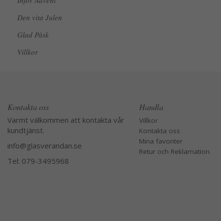
Inför Advent
Den vita Julen
Glad Påsk
Villkor
Kontakta oss
Handla
Varmt välkommen att kontakta vår
Villkor
kundtjänst.
Kontakta oss
Mina favoriter
info@glasverandan.se
Retur och Reklamation
Tel: 079-3495968