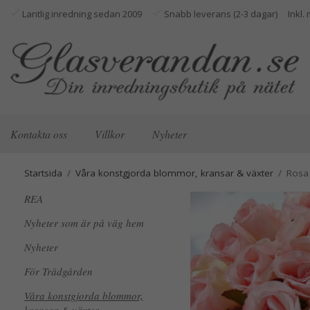
Lantlig inredning sedan 2009
Snabb leverans (2-3 dagar)
Kontakta oss
Villkor
Nyheter
Startsida
/
Våra konstgjorda blommor, kransar & växter
/
Rosa 
REA
Nyheter som är på väg hem
Nyheter
För Trädgården
Våra konstgjorda blommor,