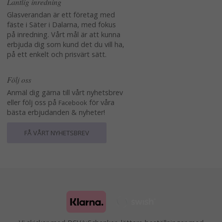
Lantlig inredning
Glasverandan är ett företag med
fäste i Säter i Dalarna, med fokus
på inredning. Vårt mål är att kunna
erbjuda dig som kund det du vill ha,
på ett enkelt och prisvärt sätt.
Följ oss
Anmäl dig gärna till vårt nyhetsbrev
eller följ oss på
för våra
Facebook
bästa erbjudanden & nyheter!
FÅ VÅRT NYHETSBREV