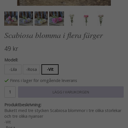
Scabiosa blomma i flera färger
49 kr
Modell:
-Lila
-Rosa
-Vit
Finns i lager för omgående leverans
LÄGG I VARUKORGEN
Produktbeskrivning:
Bukett med tre stycken Scabiosa blommor i tre olika storlekar
och tre olika nyanser
-Vit
-Rosa