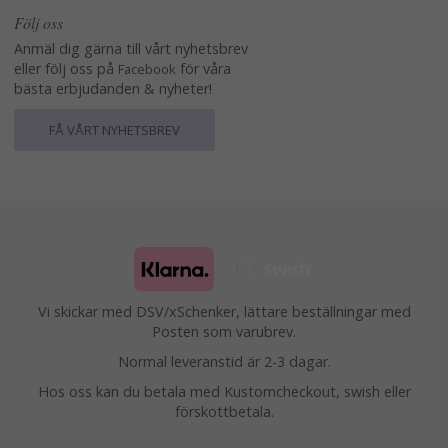
Följ oss
Anmäl dig gärna till vårt nyhetsbrev
eller följ oss på
för våra
Facebook
bästa erbjudanden & nyheter!
FÅ VÅRT NYHETSBREV
Vi skickar med DSV/xSchenker, lättare beställningar med
Posten som varubrev.
Normal leveranstid är 2-3 dagar.
Hos oss kan du betala med Kustomcheckout, swish eller
förskottbetala.