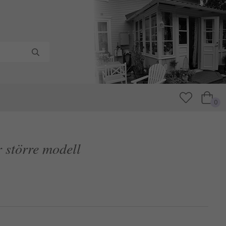
0
r större modell