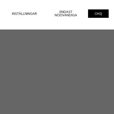
ENDAST
INSTÄLLNINGAR
OKEJ
NÖDVÄNDIGA