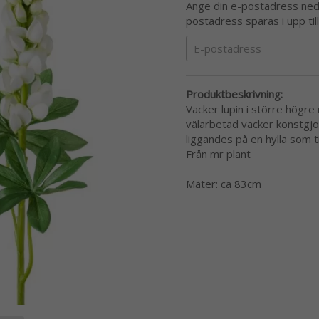
Ange din e-postadress nedan
postadress sparas i upp til
Produktbeskrivning:
Vacker lupin i större högre 
välarbetad vacker konstgjo
liggandes på en hylla som t
Från mr plant
Mäter: ca 83cm