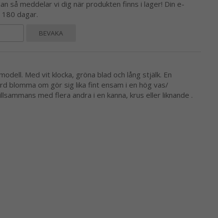
 så meddelar vi dig när produkten finns i lager! Din e-
l 180 dagar.
BEVAKA
modell. Med vit klocka, gröna blad och lång stjälk. En
rd blomma om gör sig lika fint ensam i en hög vas/
illsammans med flera andra i en kanna, krus eller liknande .