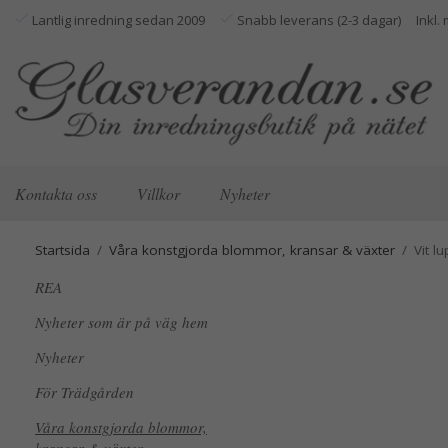
Lantlig inredning sedan 2009
Snabb leverans (2-3 dagar)
Kontakta oss
Villkor
Nyheter
Startsida
/
Våra konstgjorda blommor, kransar & växter
/
Vit l
REA
Nyheter som är på väg hem
Nyheter
För Trädgården
Våra konstgjorda blommor,