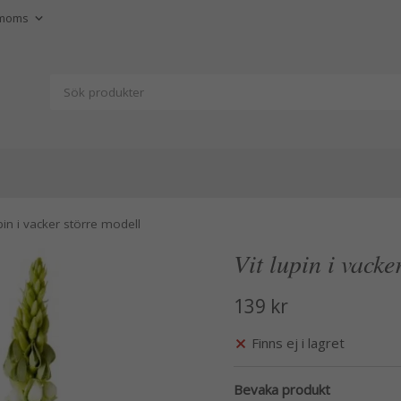
upin i vacker större modell
Vit lupin i vacke
139 kr
Finns ej i lagret
Bevaka produkt