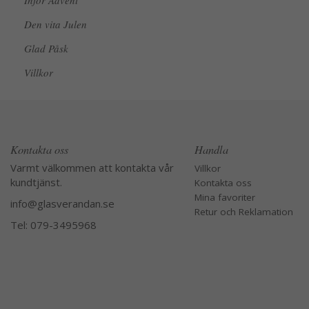
Inför Advent
Den vita Julen
Glad Påsk
Villkor
Kontakta oss
Handla
Varmt välkommen att kontakta vår
Villkor
kundtjänst.
Kontakta oss
Mina favoriter
info@glasverandan.se
Retur och Reklamation
Tel: 079-3495968