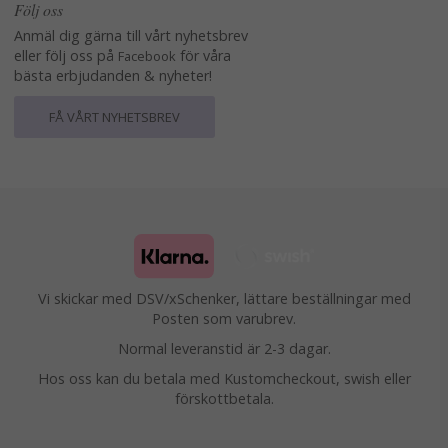
Följ oss
Anmäl dig gärna till vårt nyhetsbrev
eller följ oss på
för våra
Facebook
bästa erbjudanden & nyheter!
FÅ VÅRT NYHETSBREV
Vi skickar med DSV/xSchenker, lättare beställningar med
Posten som varubrev.
Normal leveranstid är 2-3 dagar.
Hos oss kan du betala med Kustomcheckout, swish eller
förskottbetala.