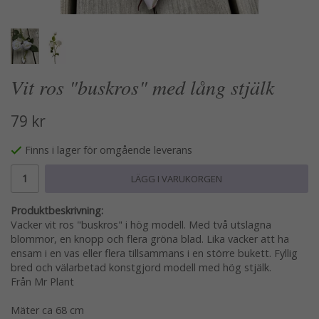
Vit ros "buskros" med lång stjälk
79 kr
Finns i lager för omgående leverans
LÄGG I VARUKORGEN
Produktbeskrivning:
Vacker vit ros "buskros" i hög modell. Med två utslagna
blommor, en knopp och flera gröna blad. Lika vacker att ha
ensam i en vas eller flera tillsammans i en större bukett. Fyllig
bred och välarbetad konstgjord modell med hög stjälk.
Från Mr Plant
Mäter ca 68 cm