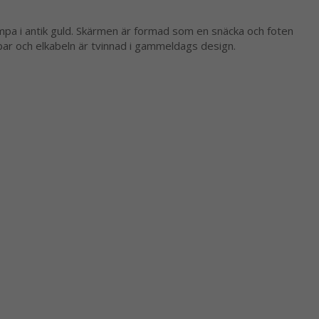
pa i antik guld. Skärmen är formad som en snäcka och foten
bar och elkabeln är tvinnad i gammeldags design.