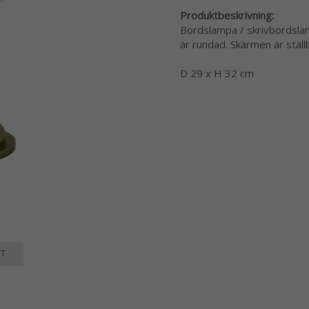
Produktbeskrivning:
Bordslampa / skrivbordslam
är rundad. Skärmen är ställ
D 29 x H 32 cm
T