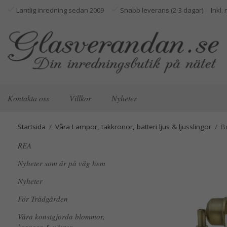
Lantlig inredning sedan 2009
Snabb leverans (2-3 dagar)
Kontakta oss
Villkor
Nyheter
Startsida
/
Våra Lampor, takkronor, batteri ljus & ljusslingor
/
B
REA
Nyheter som är på väg hem
Nyheter
För Trädgården
Våra konstgjorda blommor,