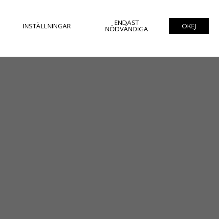
ENDAST
INSTÄLLNINGAR
OKEJ
NÖDVÄNDIGA