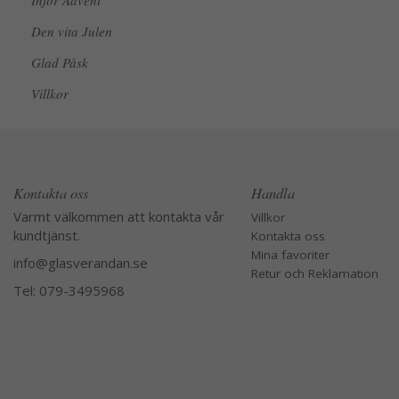
Inför Advent
Den vita Julen
Glad Påsk
Villkor
Kontakta oss
Handla
Varmt välkommen att kontakta vår
Villkor
kundtjänst.
Kontakta oss
Mina favoriter
info@glasverandan.se
Retur och Reklamation
Tel: 079-3495968