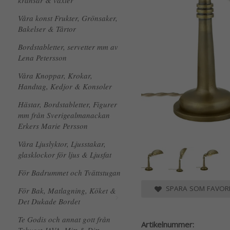
kransar & växter
Våra konst Frukter, Grönsaker,
Bakelser & Tårtor
Bordstabletter, servetter mm av
Lena Petersson
Våra Knoppar, Krokar,
Handtag, Kedjor & Konsoler
Hästar, Bordstabletter, Figurer
mm från Sverigealmanackan
Erkers Marie Persson
Våra Ljuslyktor, Ljusstakar,
glasklockor för ljus & Ljusfat
För Badrummet och Tvättstugan
SPARA SOM FAVORI
För Bak, Matlagning, Köket &
Det Dukade Bordet
Te Godis och annat gott från
Artikelnummer: