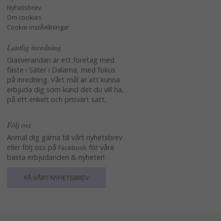
Nyhetsbrev
Om cookies
Cookie instÃ¤llningar
Lantlig inredning
Glasverandan är ett företag med
fäste i Säter i Dalarna, med fokus
på inredning. Vårt mål är att kunna
erbjuda dig som kund det du vill ha,
på ett enkelt och prisvärt sätt.
Följ oss
Anmäl dig gärna till vårt nyhetsbrev
eller följ oss på
för våra
Facebook
bästa erbjudanden & nyheter!
FÅ VÅRT NYHETSBREV