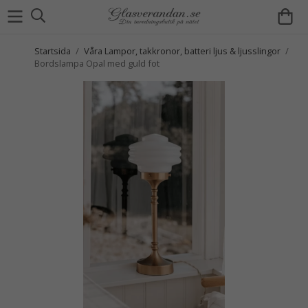
Startsida
/
Våra Lampor, takkronor, batteri ljus & ljusslingor
/
Bordslampa Opal med guld fot