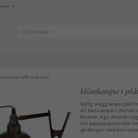
lämlampa i plåt antik brun
klämlampa i plåt
Ruffig snygg lampa i plåt/m
att fästa lampan i. Perfekt
liknande. Inga skruvhål i 
och anpassa ljuset efter b
glödlampor med liten sock