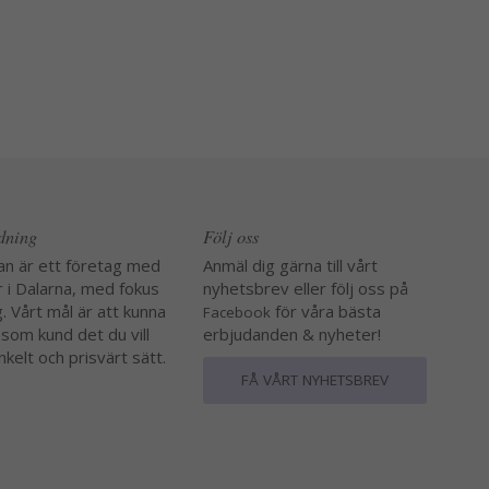
edning
Följ oss
an är ett företag med
Anmäl dig gärna till vårt
r i Dalarna, med fokus
nyhetsbrev eller följ oss på
. Vårt mål är att kunna
för våra bästa
Facebook
 som kund det du vill
erbjudanden & nyheter!
nkelt och prisvärt sätt.
FÅ VÅRT NYHETSBREV