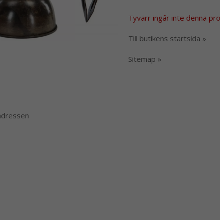
Tyvärr ingår inte denna produ
Till butikens startsida »
Sitemap »
 adressen