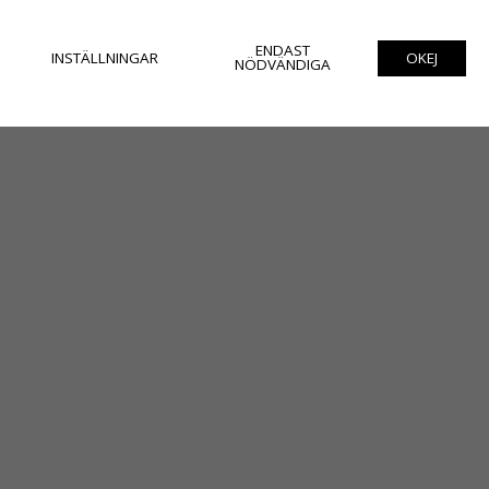
ENDAST
INSTÄLLNINGAR
OKEJ
NÖDVÄNDIGA