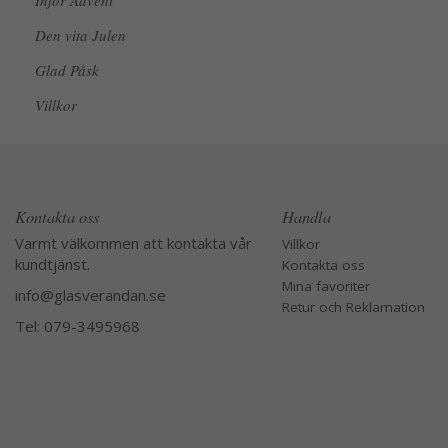
Inför Advent
Den vita Julen
Glad Påsk
Villkor
Kontakta oss
Handla
Varmt välkommen att kontakta vår
Villkor
kundtjänst.
Kontakta oss
Mina favoriter
info@glasverandan.se
Retur och Reklamation
Tel: 079-3495968