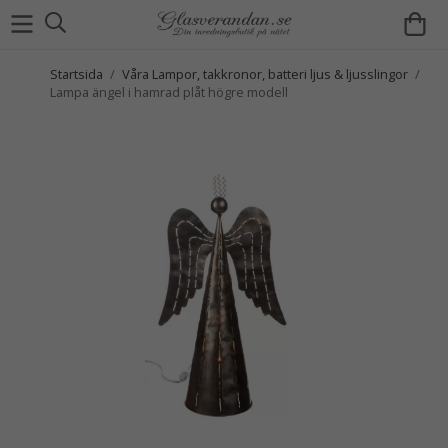
Startsida
/
Våra Lampor, takkronor, batteri ljus & ljusslingor
/
Lampa ängel i hamrad plåt högre modell