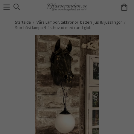
Startsida
/
Våra Lampor, takkronor, batteri ljus & ljusslingor
/
Stor häst lampa /hästhuvud med rund glob