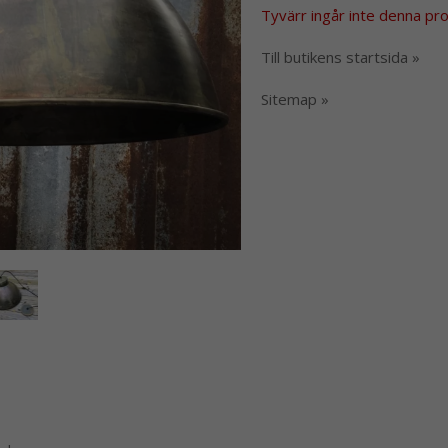
Tyvärr ingår inte denna produ
Till butikens startsida »
Sitemap »