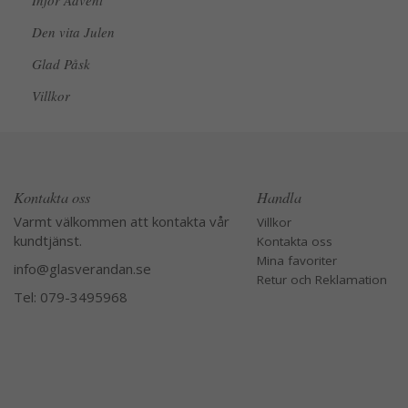
Inför Advent
Den vita Julen
Glad Påsk
Villkor
Kontakta oss
Handla
Varmt välkommen att kontakta vår
Villkor
kundtjänst.
Kontakta oss
Mina favoriter
info@glasverandan.se
Retur och Reklamation
Tel: 079-3495968