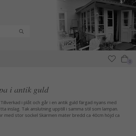
0
pa i antik guld
. Tillverkad i plåt och går i en antik guld färgad nyans med
nötta inslag. Tak anslutning upptill i samma stil som lampan.
por med stor sockel Skärmen mäter bredd ca 40cm höjd ca