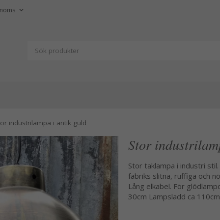
tor industrilampa i antik guld
Stor industrilam
Stor taklampa i industri stil
fabriks slitna, ruffiga och 
Lång elkabel. För glödlam
30cm Lampsladd ca 110cm