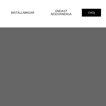
ENDAST
INSTÄLLNINGAR
OKEJ
NÖDVÄNDIGA