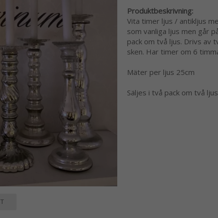
Produktbeskrivning:
Vita timer ljus / antikljus me
som vanliga ljus men går på 
pack om två ljus. Drivs av t
sken. Har timer om 6 timma
Mäter per ljus 25cm
Säljes i två pack om två lju
T