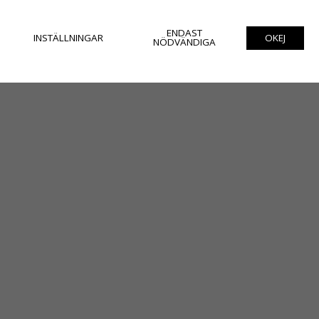
ENDAST
INSTÄLLNINGAR
OKEJ
NÖDVÄNDIGA