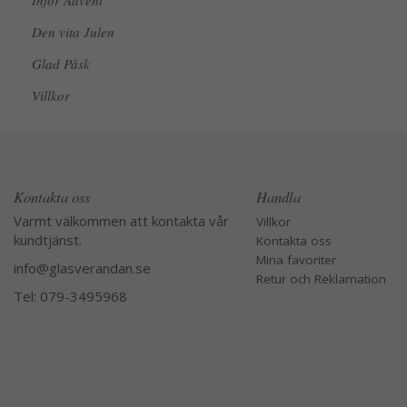
Inför Advent
Den vita Julen
Glad Påsk
Villkor
Kontakta oss
Handla
Varmt välkommen att kontakta vår
Villkor
kundtjänst.
Kontakta oss
Mina favoriter
info@glasverandan.se
Retur och Reklamation
Tel: 079-3495968