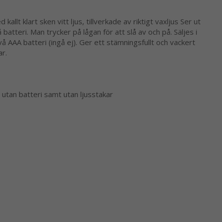
d kallt klart sken vitt ljus, tillverkade av riktigt vaxljus Ser ut
batteri. Man trycker på lågan för att slå av och på. Säljes i
vå AAA batteri (ingå ej). Ger ett stämningsfullt och vackert
r.
s utan batteri samt utan ljusstakar