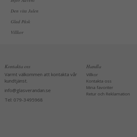
Inför Advent
Den vita Julen
Glad Påsk
Villkor
Kontakta oss
Handla
Varmt välkommen att kontakta vår
Villkor
kundtjänst.
Kontakta oss
Mina favoriter
info@glasverandan.se
Retur och Reklamation
Tel: 079-3495968