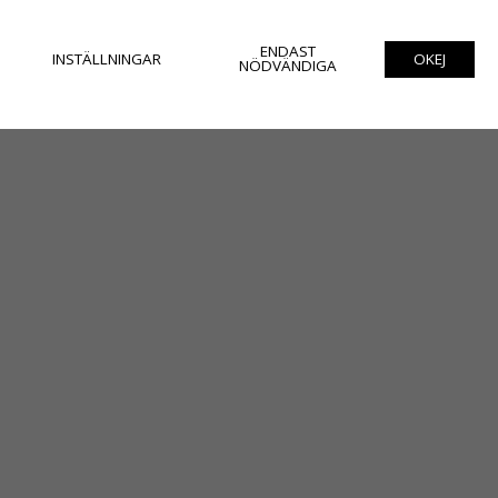
ENDAST
INSTÄLLNINGAR
OKEJ
NÖDVÄNDIGA