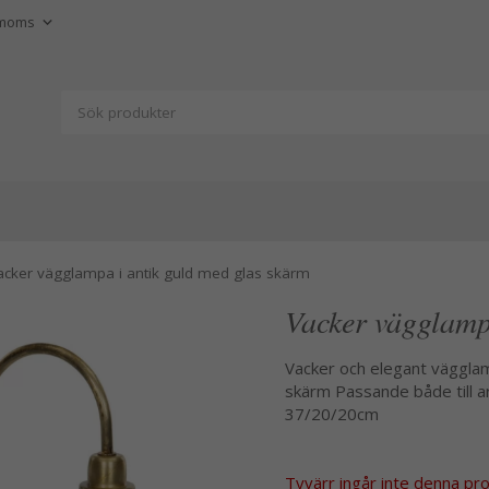
acker vägglampa i antik guld med glas skärm
Vacker vägglamp
Vacker och elegant vägglam
skärm Passande både till 
37/20/20cm
Tyvärr ingår inte denna produ