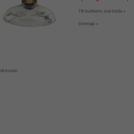
Till butikens startsida »
Sitemap »
 adressen