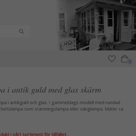
0
a i antik guld med glas skärm
pa i antikguld och glas. I gammeldags modell med rundad
arbetslampa som stämningslampa eller sänglampa. Mäter ca
kt i vårt sortiment för tillfället.