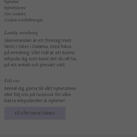
Nyheter
Nyhetsbrev
Om cookies
Cookie instÃ¤llningar
Lantlig inredning
Glasverandan är ett företag med
fäste i Säter i Dalarna, med fokus
på inredning. Vårt mål är att kunna
erbjuda dig som kund det du vill ha,
på ett enkelt och prisvärt sätt.
Följ oss
Anmäl dig gärna till vårt nyhetsbrev
eller följ oss på
för våra
Facebook
bästa erbjudanden & nyheter!
FÅ VÅRT NYHETSBREV