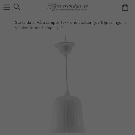
Startsida
/
Våra Lampor, takkronor, batteri ljus & ljusslingor
/
Vit blomformad lampa i plåt