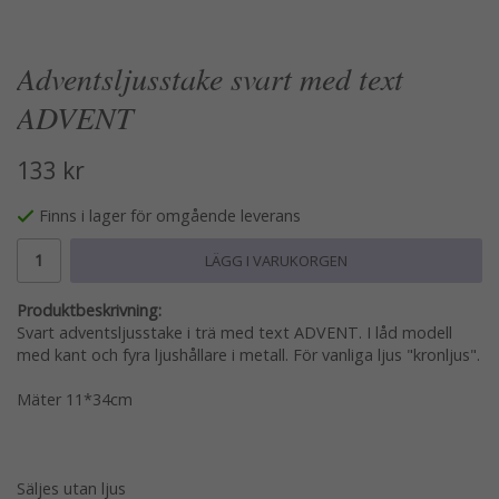
Adventsljusstake svart med text
ADVENT
133 kr
Finns i lager för omgående leverans
LÄGG I VARUKORGEN
Produktbeskrivning:
Svart adventsljusstake i trä med text ADVENT. I låd modell
med kant och fyra ljushållare i metall. För vanliga ljus "kronljus".
Mäter 11*34cm
Säljes utan ljus