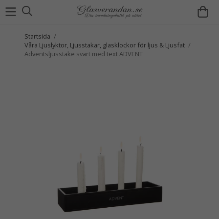
Startsida
/
Våra Ljuslyktor, Ljusstakar, glasklockor för ljus & Ljusfat
/
Adventsljusstake svart med text ADVENT