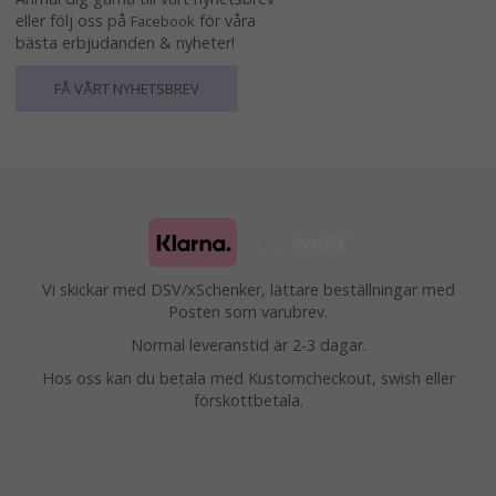
eller följ oss på
för våra
Facebook
bästa erbjudanden & nyheter!
FÅ VÅRT NYHETSBREV
Vi skickar med DSV/xSchenker, lättare beställningar med
Posten som varubrev.
Normal leveranstid är 2-3 dagar.
Hos oss kan du betala med Kustomcheckout, swish eller
förskottbetala.