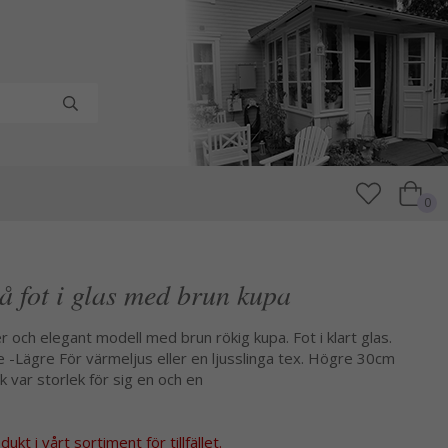
0
å fot i glas med brun kupa
r och elegant modell med brun rökig kupa. Fot i klart glas.
re -Lägre För värmeljus eller en ljusslinga tex. Högre 30cm
 var storlek för sig en och en
kt i vårt sortiment för tillfället.