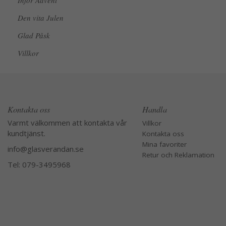
Inför Advent
Den vita Julen
Glad Påsk
Villkor
Kontakta oss
Handla
Varmt välkommen att kontakta vår
Villkor
kundtjänst.
Kontakta oss
Mina favoriter
info@glasverandan.se
Retur och Reklamation
Tel: 079-3495968