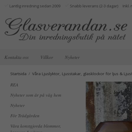
Lantlig inredning sedan 2009
Snabb leverans (2-3 dagar)
Kontakta oss
Villkor
Nyheter
Startsida
/
Våra Ljuslyktor, Ljusstakar, glasklockor för ljus & Ljus
REA
Nyheter som är på väg hem
Nyheter
För Trädgården
Våra konstgjorda blommor,