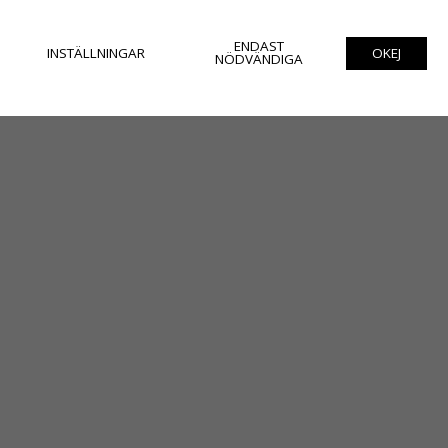
ENDAST
INSTÄLLNINGAR
OKEJ
NÖDVÄNDIGA