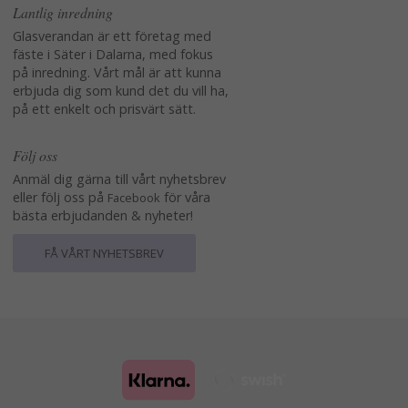
Lantlig inredning
Glasverandan är ett företag med
fäste i Säter i Dalarna, med fokus
på inredning. Vårt mål är att kunna
erbjuda dig som kund det du vill ha,
på ett enkelt och prisvärt sätt.
Följ oss
Anmäl dig gärna till vårt nyhetsbrev
eller följ oss på
för våra
Facebook
bästa erbjudanden & nyheter!
FÅ VÅRT NYHETSBREV