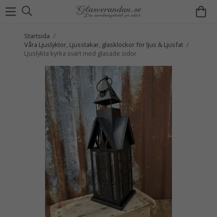
Startsida
/
Våra Ljuslyktor, Ljusstakar, glasklockor för ljus & Ljusfat
/
Ljuslykta kyrka svart med glasade sidor