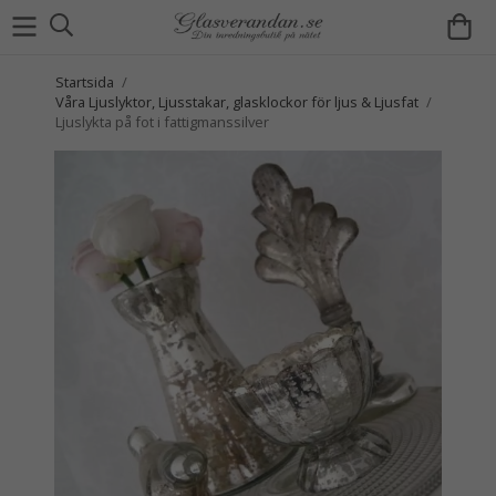
Startsida
/
Våra Ljuslyktor, Ljusstakar, glasklockor för ljus & Ljusfat
/
Ljuslykta på fot i fattigmanssilver