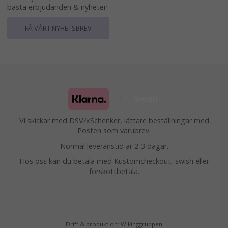
bästa erbjudanden & nyheter!
FÅ VÅRT NYHETSBREV
Vi skickar med DSV/xSchenker, lättare beställningar med
Posten som varubrev.
Normal leveranstid är 2-3 dagar.
Hos oss kan du betala med Kustomcheckout, swish eller
förskottbetala.
Drift & produktion:
Wikinggruppen