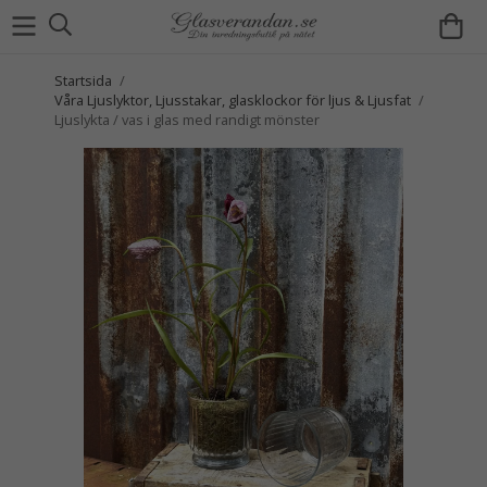
Startsida
/
Våra Ljuslyktor, Ljusstakar, glasklockor för ljus & Ljusfat
/
Ljuslykta / vas i glas med randigt mönster