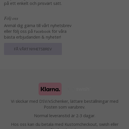
på ett enkelt och prisvärt sätt.
Följ oss
Anmäl dig gärna till vårt nyhetsbrev
eller följ oss på
för våra
Facebook
bästa erbjudanden & nyheter!
FÅ VÅRT NYHETSBREV
Vi skickar med DSV/xSchenker, lättare beställningar med
Posten som varubrev.
Normal leveranstid är 2-3 dagar.
Hos oss kan du betala med Kustomcheckout, swish eller