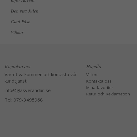
Inför Advent
Den vita Julen
Glad Påsk
Villkor
Kontakta oss
Handla
Varmt välkommen att kontakta vår
Villkor
kundtjänst.
Kontakta oss
Mina favoriter
info@glasverandan.se
Retur och Reklamation
Tel: 079-3495968