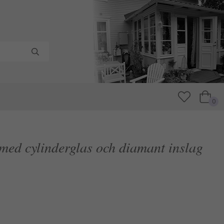
0
 med cylinderglas och diamant inslag