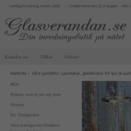
Lantlig inredning sedan 2009
Snabb leverans (2-3 dagar)
Kontakta oss
Villkor
Nyheter
Startsida
/
Våra Ljuslyktor, Ljusstakar, glasklockor för ljus & Ljus
REA
Nyheter som är på väg hem
Nyheter
För Trädgården
Våra konstgjorda blommor,