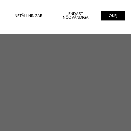
ENDAST
INSTÄLLNINGAR
OKEJ
NÖDVÄNDIGA