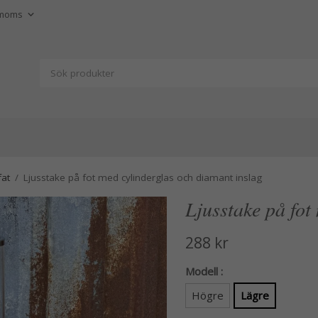
fat
/
Ljusstake på fot med cylinderglas och diamant inslag
Ljusstake på fot
288 kr
Modell :
Högre
Lägre