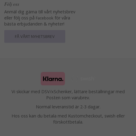
Följ oss
Anmäl dig gärna till vårt nyhetsbrev
eller följ oss på
för våra
Facebook
bästa erbjudanden & nyheter!
FÅ VÅRT NYHETSBREV
Vi skickar med DSV/xSchenker, lättare beställningar med
Posten som varubrev.
Normal leveranstid är 2-3 dagar.
Hos oss kan du betala med Kustomcheckout, swish eller
förskottbetala.