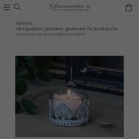
Startsida
/
Våra Ljuslyktor, Ljusstakar, glasklockor för ljus & Ljusfat
/
Orientalisk mindre ljuslykta med bård