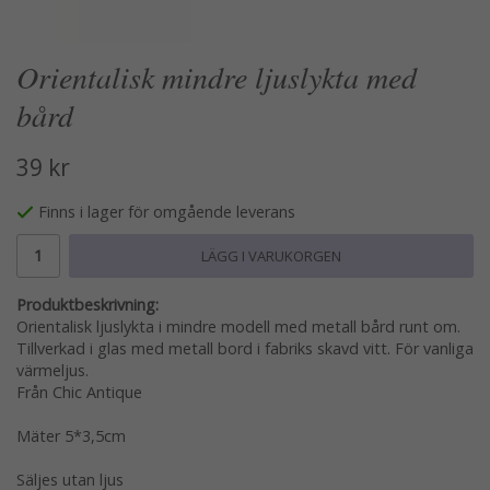
Orientalisk mindre ljuslykta med
bård
39 kr
Finns i lager för omgående leverans
LÄGG I VARUKORGEN
Produktbeskrivning:
Orientalisk ljuslykta i mindre modell med metall bård runt om.
Tillverkad i glas med metall bord i fabriks skavd vitt. För vanliga
värmeljus.
Från Chic Antique
Mäter 5*3,5cm
Säljes utan ljus