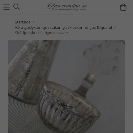
Startsida
/
Våra Ljuslyktor, Ljusstakar, glasklockor för ljus & Ljusfat
/
Skål ljuslykta i fattigmanssilver