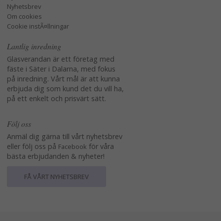
Nyhetsbrev
Om cookies
Cookie instÃ¤llningar
Lantlig inredning
Glasverandan är ett företag med
fäste i Säter i Dalarna, med fokus
på inredning. Vårt mål är att kunna
erbjuda dig som kund det du vill ha,
på ett enkelt och prisvärt sätt.
Följ oss
Anmäl dig gärna till vårt nyhetsbrev
eller följ oss på
för våra
Facebook
bästa erbjudanden & nyheter!
FÅ VÅRT NYHETSBREV