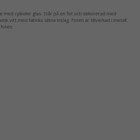
ke med cylinder glas. Står på en fot och dekorerad med
ik vitt med fabriks slitna inslag. Foten är tillverkad i metall.
 foten.