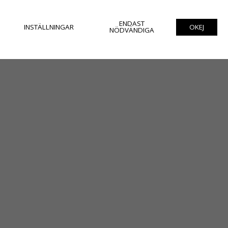
ENDAST
INSTÄLLNINGAR
OKEJ
NÖDVÄNDIGA