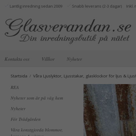
Lantlig inredning sedan 2009
Snabb leverans (2-3 dagar)
Kontakta oss
Villkor
Nyheter
Startsida
/
Våra Ljuslyktor, Ljusstakar, glasklockor för ljus & Ljus
REA
Nyheter som är på väg hem
Nyheter
För Trädgården
Våra konstgjorda blommor,