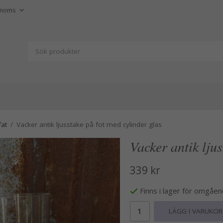
fat
/
Vacker antik ljusstake på fot med cylinder glas
Vacker antik ljus
339 kr
Finns i lager för omgåe
LÄGG I VARUKO