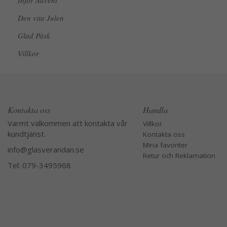
Inför Advent
Den vita Julen
Glad Påsk
Villkor
Kontakta oss
Handla
Varmt välkommen att kontakta vår
Villkor
kundtjänst.
Kontakta oss
Mina favoriter
info@glasverandan.se
Retur och Reklamation
Tel: 079-3495968