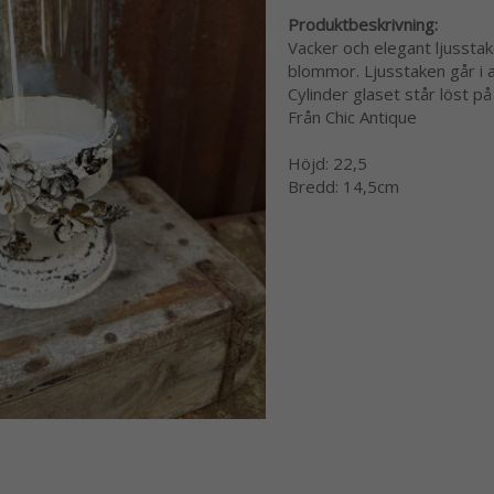
Produktbeskrivning:
Vacker och elegant ljussta
blommor. Ljusstaken går i ant
Cylinder glaset står löst på
Från Chic Antique
Höjd: 22,5
Bredd: 14,5cm